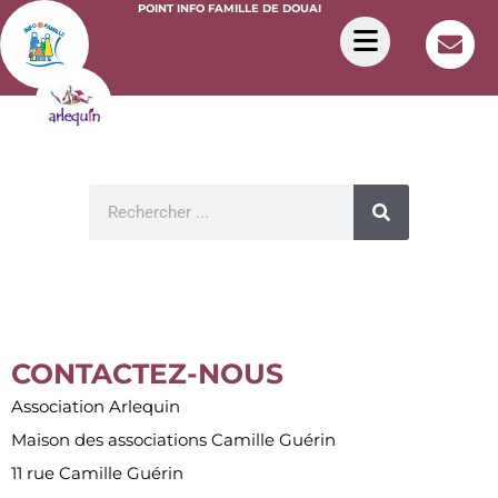
POINT INFO FAMILLE DE DOUAI
CONTACTEZ-NOUS
Association Arlequin
Maison des associations Camille Guérin
11 rue Camille Guérin