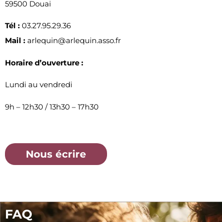
59500 Douai
Tél :
03.27.95.29.36
Mail :
arlequin@arlequin.asso.fr
Horaire d’ouverture :
Lundi au vendredi
9h – 12h30 / 13h30 – 17h30
Nous écrire
FAQ