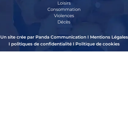
Loisirs
Consommation
Violences
Décès
Un site crée par Panda Communication I
Mentions Légales
I
politiques de confidentialité
I
Politique de cookies