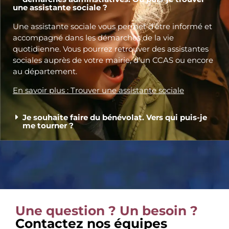
une assistante sociale ?
Une assistante sociale vous permet d’être informé et
accompagné dans les démarches de la vie
quotidienne. Vous pourrez retrouver des assistantes
sociales auprès de votre mairie, d’un CCAS ou encore
au département.
En savoir plus : Trouver une assistante sociale
Je souhaite faire du bénévolat. Vers qui puis-je
me tourner ?
Une question ? Un besoin ?
Contactez nos équipes