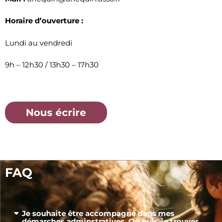
Horaire d’ouverture :
Lundi au vendredi
9h – 12h30 / 13h30 – 17h30
Nous écrire
FAQ
Je souhaite être accompagné dans mes
démarches adminstratives. Où puis-je trouver