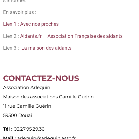
s’informer.
En savoir plus :
Lien 1 : Avec nos proches
Lien 2 :
Aidants.fr – Association Française des aidants
Lien 3 :
La maison des aidants
CONTACTEZ-NOUS
Association Arlequin
Maison des associations Camille Guérin
11 rue Camille Guérin
59500 Douai
Tél :
03.27.95.29.36
Mail :
arlequin@arlequin.asso.fr