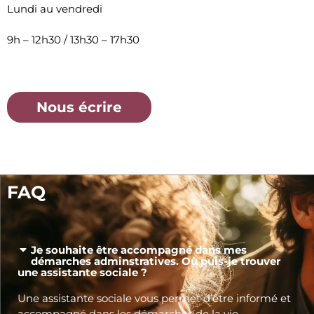
Lundi au vendredi
9h – 12h30 / 13h30 – 17h30
Nous écrire
FAQ
Je souhaite être accompagné dans mes
démarches adminstratives. Où puis-je trouver
une assistante sociale ?
Une assistante sociale vous permet d’être informé et
accompagné dans les démarches de la vie