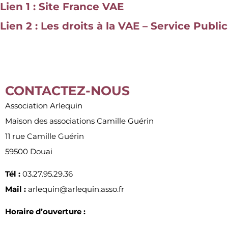
Lien 1 : Site France VAE
Lien 2 : Les droits à la VAE – Service Public
CONTACTEZ-NOUS
Association Arlequin
Maison des associations Camille Guérin
11 rue Camille Guérin
59500 Douai
Tél :
03.27.95.29.36
Mail :
arlequin@arlequin.asso.fr
Horaire d’ouverture :