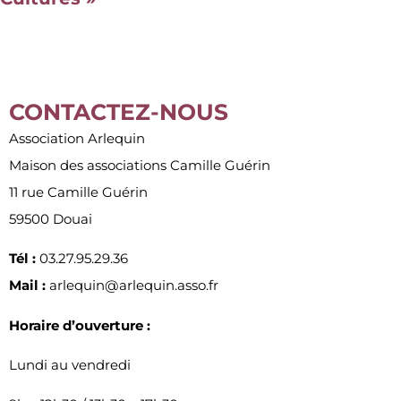
CONTACTEZ-NOUS
Association Arlequin
Maison des associations Camille Guérin
11 rue Camille Guérin
59500 Douai
Tél :
03.27.95.29.36
Mail :
arlequin@arlequin.asso.fr
Horaire d’ouverture :
Lundi au vendredi