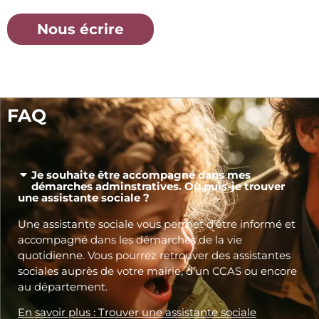
Nous écrire
FAQ
Je souhaite être accompagné dans mes
démarches adminstratives. Où puis-je trouver
une assistante sociale ?
Une assistante sociale vous permet d’être informé et
accompagné dans les démarches de la vie
quotidienne. Vous pourrez retrouver des assistantes
sociales auprès de votre mairie, d’un CCAS ou encore
au département.
En savoir plus : Trouver une assistante sociale